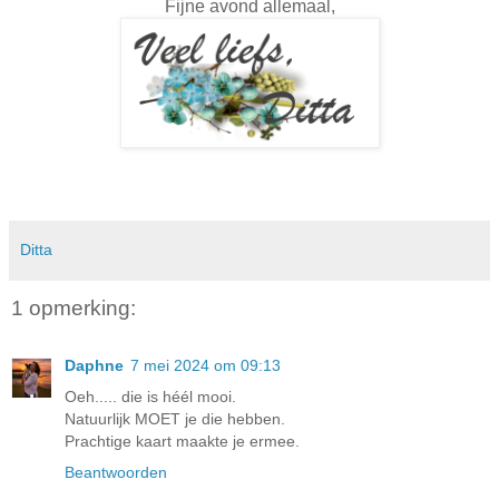
Fijne avond allemaal,
Ditta
1 opmerking:
Daphne
7 mei 2024 om 09:13
Oeh..... die is héél mooi.
Natuurlijk MOET je die hebben.
Prachtige kaart maakte je ermee.
Beantwoorden