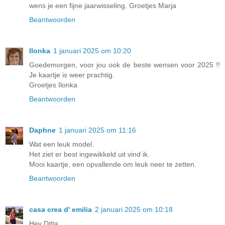
wens je een fijne jaarwisseling. Groetjes Marja
Beantwoorden
Ilonka
1 januari 2025 om 10:20
Goedemorgen, voor jou ook de beste wensen voor 2025 !!
Je kaartje is weer prachtig.
Groetjes Ilonka
Beantwoorden
Daphne
1 januari 2025 om 11:16
Wat een leuk model.
Het ziet er best ingewikkeld uit vind ik.
Mooi kaartje, een opvallende om leuk neer te zetten.
Beantwoorden
casa crea d' emilia
2 januari 2025 om 10:18
Hey Ditta,