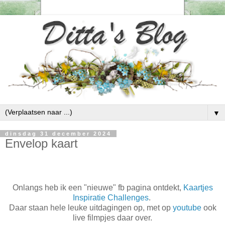
▼
dinsdag 31 december 2024
Envelop kaart
Onlangs heb ik een "nieuwe" fb pagina ontdekt,
Kaartjes
Inspiratie Challenges
.
Daar staan hele leuke uitdagingen op, met op
youtube
ook
live filmpjes daar over.